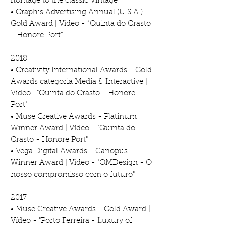
homage to the classic Vintage”
• Graphis Advertising Annual (U.S.A.) -
Gold Award | Vídeo - “Quinta do Crasto
- Honore Port”
2018
• Creativity International Awards - Gold
Awards categoria Media & Interactive |
Vídeo- "Quinta do Crasto - Honore
Port"
• Muse Creative Awards - Platinum
Winner Award | Vídeo - "Quinta do
Crasto - Honore Port"
• Vega Digital Awards - Canopus
Winner Award | Vídeo - "OMDesign - O
nosso compromisso com o futuro"
2017
• Muse Creative Awards - Gold Award |
Vídeo - "Porto Ferreira - Luxury of