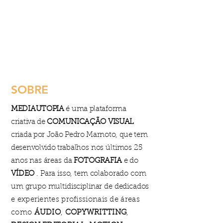
SOBRE
MEDIAUTOPIA
é uma plataforma
criativa de
COMUNICAÇÃO VISUAL
criada por João Pedro Marnoto, que tem
desenvolvido trabalho
s
nos últimos 25
anos nas áreas da
FOTOGRAFIA
e do
VÍDEO
. Para isso, tem colaborado com
um grupo multidisciplinar de dedicados
e experientes profissionais de áreas
como
ÁUDIO
,
COPYWRITTING
,