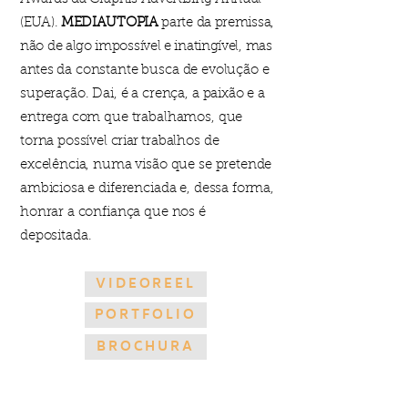
(EUA).
MEDIAUTOPIA
parte da premissa,
não de algo impossível e inatingível, mas
antes
da constante busca de evolução e
superação. Dai, é a crença, a paixão e a
entrega com que trabalhamos, que
torna possível
criar
trabalhos de
excelência, numa visão que se pretende
ambiciosa e diferenciada e, dessa forma,
honrar a confiança que nos é
depositada
.
VIDEOREEL
PORTFOLIO
BROCHURA