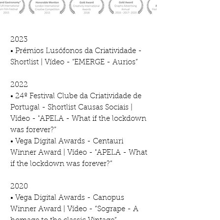
2023
• Prémios Lusófonos da Criatividade -
Shortlist | Vídeo - "EMERGE - Aurios”
2022
• 24º Festival Clube da Criatividade de
Portugal - Shortlist Causas Sociais |
Vídeo - "APELA - What if the lockdown
was forever?”
• Vega Digital Awards - Centauri
Winner Award | Vídeo - "APELA - What
if the lockdown was forever?”
2020
• Vega Digital Awards - Canopus
Winner Award | Vídeo - “Sogrape - A