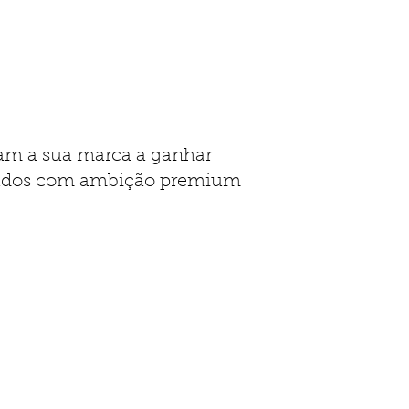
dam a sua marca a ganhar
nteúdos com ambição premium