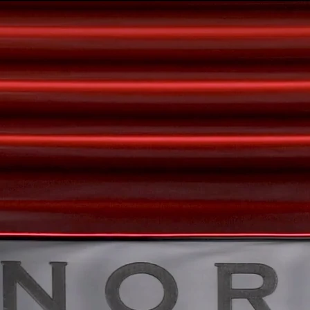
clique no video para ver videoreel completo