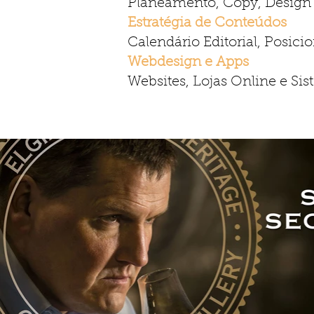
Planeamento, Copy, Design 
Estratégia de Conteúdos
Calendário Editorial, Posi
Webdesign e Apps
Websites, Lojas Online e Sis