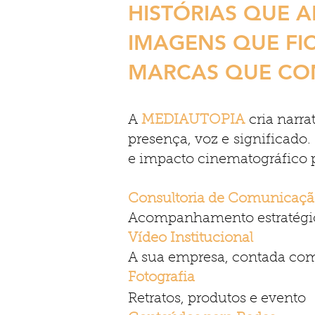
HISTÓRIAS QUE 
IMAGENS QUE FI
MARCAS QUE CO
A
MEDIAUTOPIA
cria narra
presença, voz e
significado.
e impacto cinematográfico p
Consultoria de Comunicaç
Acompanhamento estratégic
Vídeo Institucional
A sua empresa, contada com
Fotografia
Retratos, produtos e evento