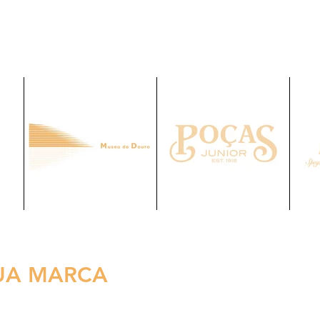
SUA MARCA
.