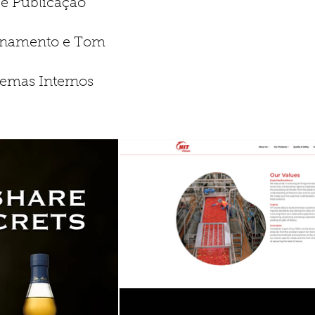
e Publicação
cionamento e Tom
temas Internos