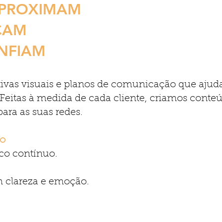
APROXIMAM
CAM
NFIAM
tivas visuais e planos de comunicação que aju
 Feitas à medida de cada cliente, criamos co
ara as suas redes.
ão
o contínuo.
 clareza e emoção.