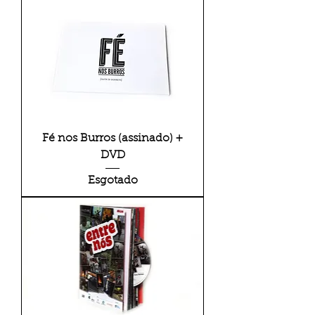
Fé nos Burros (assinado) +
DVD
Esgotado