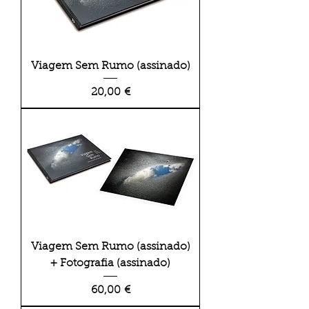
Viagem Sem Rumo (assinado)
Preço
20,00 €
Viagem Sem Rumo (assinado)
+ Fotografia (assinado)
Preço
60,00 €