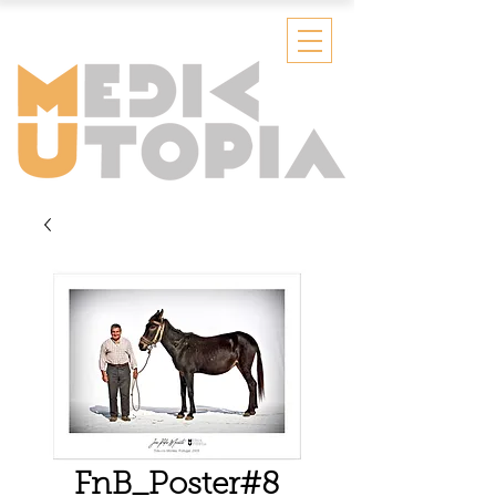
FnB_Poster#8