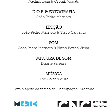
MediaUtopia & Orphik Visuals
D.O.P. & FOTOGRAFIA
João Pedro Marnoto
EDIÇÃO
João Pedro Marnoto & Tiago Carvalho
SOM
João Pedro Marnoto & Nuno Beirão Vieira
MISTURA DE SOM
Duarte Ferreira
MÚSICA
The Golden Aura
Com o apoio da região de Champagne-Ardenne.