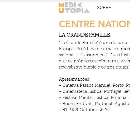
SOBRE
CENTRE NATION
LA GRANDE FAMILLE
"La Grande Famille" é um documen
Europa. Pia é filha de uma ex-mod
sazonais - "saisonniers". Duas hi
que os próprios escolheram e vive
revivalismo hippie e outros rituai
Apresentações
- Cinema Passos Manuel, Porto, P
- Cinemateca Lisboa, Portugal (Se
- Festival Mental, Lisboa, Funchal,
- Boom FestivaL, Portugal (Agosto
- RTP (29 Outubro 2025)