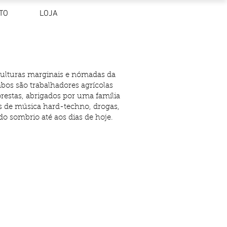
TO
LOJA
culturas marginais e nómadas da
bos são trabalhadores agrícolas
restas, abrigados por uma família
as de música hard-techno, drogas,
do sombrio até aos dias de hoje.