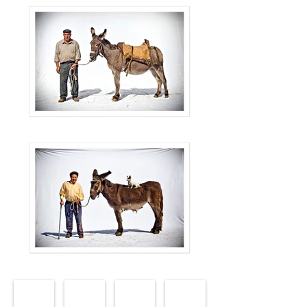
9Winter3Hell_FA#1
9Winter3Hell_FA#2
9Winter3Hell_FA#3
9Winter3Hell_FA#4