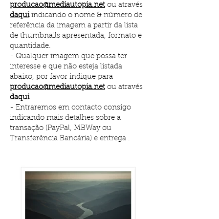
producao@mediautopia.net
ou através
daqui
indicando o nome & número de
referência da imagem a partir da lista
de thumbnails apresentada,
formato e
quantidade.
- Qualquer imagem que possa ter
interesse e que não esteja listada
abaixo, por favor indique para
producao@mediautopia.net
ou através
daqui
.
- Entraremos em contacto consigo
indicando mais detalhes sobre a
transação (PayPal, MBWay ou
Transferência Bancária) e entrega .