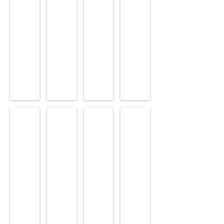
9Winter3Hell_FA#5
9Winter3Hell_FA#6
9Winter3Hell_FA#7
9Winter3Hell_FA#8