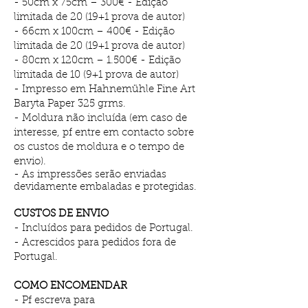
- 50cm x 75cm – 300€ - Edição
limitada de 20 (19+1 prova de autor)
- 66cm x 100cm – 400€ - Edição
limitada de 20 (19+1 prova de autor)
- 80cm x 120cm – 1.500€ - Edição
limitada de 10 (9+1 prova de autor)
- Impresso em Hahnemühle Fine Art
Baryta Paper 325 grms.
- Moldura não incluída (em caso de
interesse, pf entre em contacto sobre
os custos de moldura e o tempo de
envio).
- As impressões serão enviadas
devidamente embaladas e protegidas.
CUSTOS DE ENVIO
- Incluídos para pedidos de Portugal.
- Acrescidos para pedidos fora de
Portugal.
COMO ENCOMENDAR
- Pf escreva para