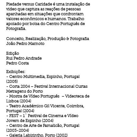
Piedade versus Caridade
é uma instalação de
video que captura as reações de pessoas
apanhadas em situações que confrontam
valores econômicos e humanos. Trabalho
apoiado por bolsa do Centro Português de
Fotografia.
Conceito, Realização, Produção & Fotografia
João Pedro Marnoto
Edição
Rui Pedro Andrade
Pedro Costa
Exibições
:
- Centro Multimedia, Espinho, Portugal
(2005)
- Corta 2004 – Festival Internacional Curtas
Metragens do Porto
- Mostra de Vídeo Português – Videoteca de
Lisboa (2004)
- Teatro Académico Gil Vicente, Coimbra,
Portugal (2004)
- FEST – 1` Festival de Cinema e Vídeo
Jovem de Espinho (2004)
- Centro de Arte de Famalicão, Portugal
(2003-2004)
- Galeria Labirintho, Porto (2002)